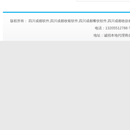
版权所有： 四川成都软件,四川成都收银软件,四川成都餐饮软件,四川成都收款机,四川成都快餐触
电话：13205512788
地址：诚招本地代理商合作 