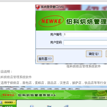
纽科烘焙店管理系统软件
产品说明：
纽科烘焙店管理系统软件
（适用于烘焙店，面包店，蛋糕店，甜品店，汉堡店，披萨店，饮品店等等行业