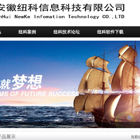
品
纽科案例
纽科技术论坛
纽科软件下载
产品展示
当前