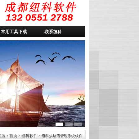
常用工具下载
联系纽科
首页
纽科软件
位置：
>
> 纽科烘焙店管理系统软件