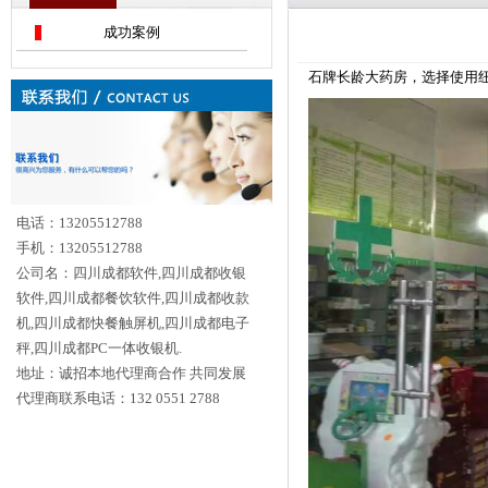
成功案例
石牌长龄大药房，选择使用纽科电
电话：13205512788
手机：13205512788
公司名：四川成都软件,四川成都收银
软件,四川成都餐饮软件,四川成都收款
机,四川成都快餐触屏机,四川成都电子
秤,四川成都PC一体收银机.
地址：诚招本地代理商合作 共同发展
代理商联系电话：132 0551 2788