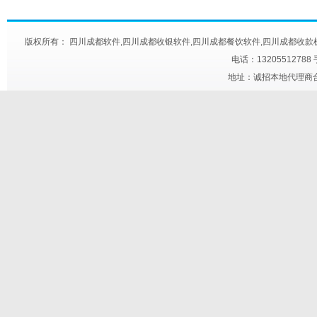
版权所有： 四川成都软件,四川成都收银软件,四川成都餐饮软件,四川成都收款机,四川成都快餐触
电话：13205512788
地址：诚招本地代理商合作 