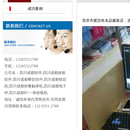
成功案例
安庆市紫莎依名品服装店，选择
电话：13205512788
手机：13205512788
公司名：四川成都软件,四川成都收银
软件,四川成都餐饮软件,四川成都收款
机,四川成都快餐触屏机,四川成都电子
秤,四川成都PC一体收银机.
地址：诚招本地代理商合作 共同发展
代理商联系电话：132 0551 2788