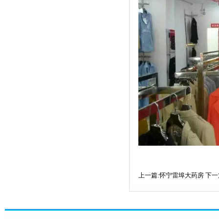
上一篇:怀宁雷埠大药房
下一