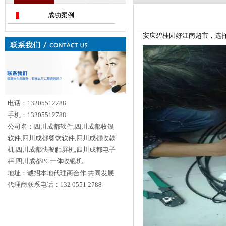
成功案例
安庆碧桂园好江南超市，选择使
电话：13205512788
手机：13205512788
公司名：四川成都软件,四川成都收银
软件,四川成都餐饮软件,四川成都收款
机,四川成都快餐触屏机,四川成都电子
秤,四川成都PC一体收银机.
地址：诚招本地代理商合作 共同发展
代理商联系电话：132 0551 2788