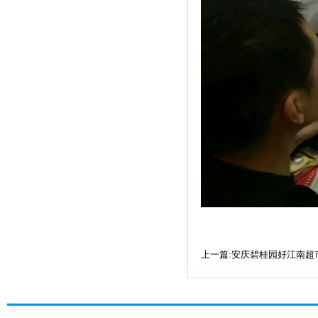
上一篇:安庆碧桂园好江南超