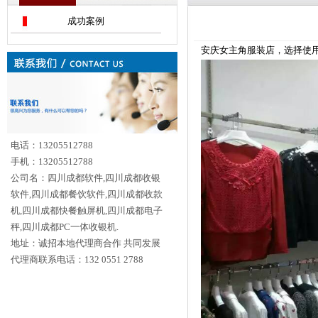
成功案例
安庆女主角服装店，选择使用纽
电话：13205512788
手机：13205512788
公司名：四川成都软件,四川成都收银
软件,四川成都餐饮软件,四川成都收款
机,四川成都快餐触屏机,四川成都电子
秤,四川成都PC一体收银机.
地址：诚招本地代理商合作 共同发展
代理商联系电话：132 0551 2788